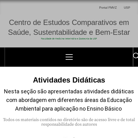
Portal FMVZ
USP
Centro de Estudos Comparativos em
Saúde, Sustentabilidade e Bem-Estar
Faculdade de Medicina Veterinária e Zootecnia da USP
Atividades Didáticas
Nesta seção são apresentadas atividades didáticas
com abordagem em diferentes áreas da Educação
Ambiental para aplicação no Ensino Básico
Todos os materiais contidos no diretório são de acesso livre e de total
responsabilidade dos autores