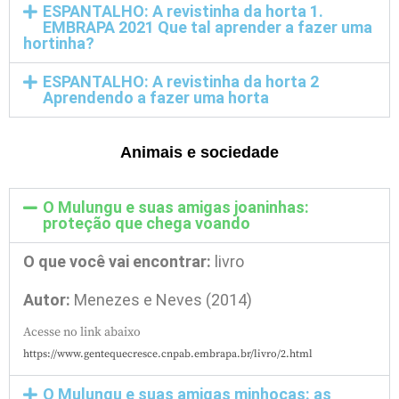
ESPANTALHO: A revistinha da horta 1.
EMBRAPA 2021 Que tal aprender a fazer uma
hortinha?
ESPANTALHO: A revistinha da horta 2
Aprendendo a fazer uma horta
Animais e sociedade
O Mulungu e suas amigas joaninhas:
proteção que chega voando
O que você vai encontrar:
livro
Autor:
Menezes e Neves (2014)
Acesse no link abaixo
https://www.gentequecresce.cnpab.embrapa.br/livro/2.html
O Mulungu e suas amigas minhocas: as