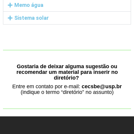
Memo água
Sistema solar
Gostaria de deixar alguma sugestão ou
recomendar um material para inserir no
diretório?
Entre em contato por e-mail:
cecsbe@usp.br
(indique o termo “diretório” no assunto)