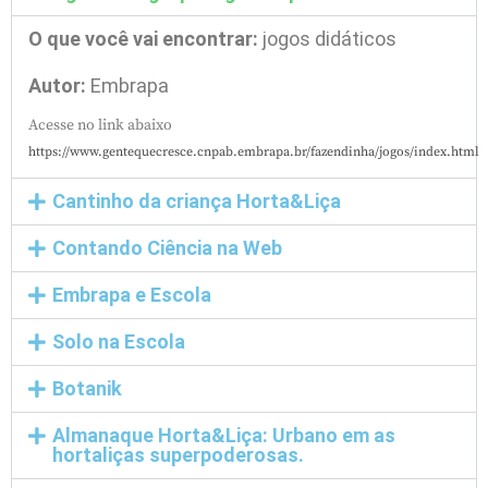
O que você vai encontrar:
jogos didáticos
Autor:
Embrapa
Acesse no link abaixo
https://www.gentequecresce.cnpab.embrapa.br/fazendinha/jogos/index.html
Cantinho da criança Horta&Liça
Contando Ciência na Web
Embrapa e Escola
Solo na Escola
Botanik
Almanaque Horta&Liça: Urbano em as
hortaliças superpoderosas.