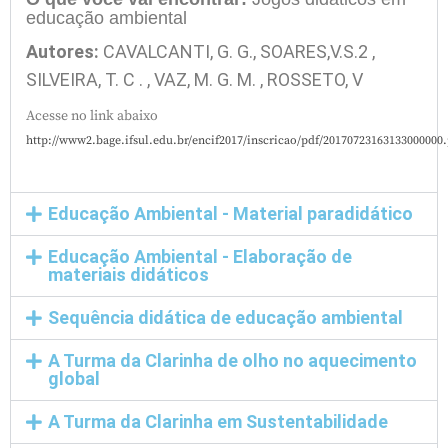
educação ambiental
Autores:
CAVALCANTI, G. G., SOARES,V.S.2 ,
SILVEIRA, T. C . , VAZ, M. G. M. , ROSSETO, V
Acesse no link abaixo
http://www2.bage.ifsul.edu.br/encif2017/inscricao/pdf/20170723163133000000
Educação Ambiental - Material paradidático
Educação Ambiental - Elaboração de
materiais didáticos
Sequência didática de educação ambiental
A Turma da Clarinha de olho no aquecimento
global
A Turma da Clarinha em Sustentabilidade