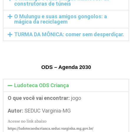
construtoras de túneis
O Mulungu e suas amigos gongolos: a
mágica da reciclagem
TURMA DA MÔNICA: comer sem desperdiçar.
ODS – Agenda 2030
Ludoteca ODS Criança
O que você vai encontrar:
jogo
Autor:
SEDUC Varginia-MG
Acesse no link abaixo
https://ludotecaodscrianca.seduc.varginha.mg.gov.br/