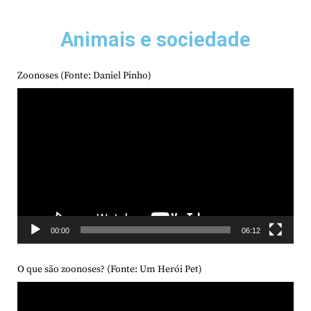
Animais e sociedade
Zoonoses (Fonte: Daniel Pinho)
Tocador
de
vídeo
00:00
06:12
O que são zoonoses? (Fonte: Um Herói Pet)
Tocador
de