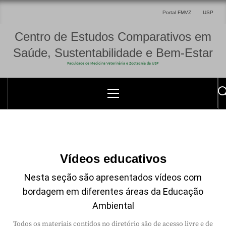
Portal FMVZ
USP
Centro de Estudos Comparativos em
Saúde, Sustentabilidade e Bem-Estar
Faculdade de Medicina Veterinária e Zootecnia da USP
Vídeos educativos
Nesta seção são apresentados vídeos com
bordagem em diferentes áreas da Educação
Ambiental
Todos os materiais contidos no diretório são de acesso livre e de