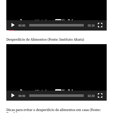
00:00
02:16
Desperdício de Alimentos (Fonte: Instituto Akatu)
Tocador
de
vídeo
00:00
02:20
Dicas para evitar o desperdício de alimentos em casa (Fonte: