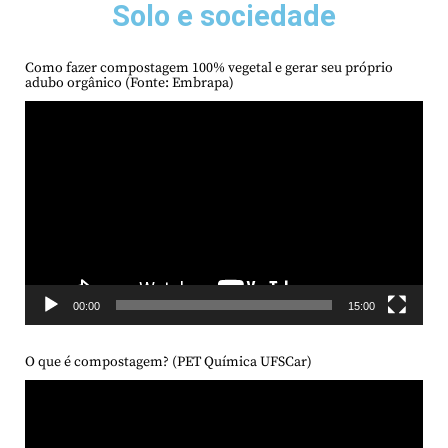
Solo e sociedade
Como fazer compostagem 100% vegetal e gerar seu próprio
adubo orgânico (Fonte: Embrapa)
Tocador
de
vídeo
00:00
15:00
O que é compostagem? (PET Química UFSCar)
Tocador
de