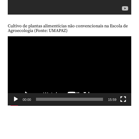
Cultivo de plantas alimentícias não convencionais na Escola de
Agroecologia (Fonte: UMAPAZ)
Tocador
de
vídeo
00:00
15:59