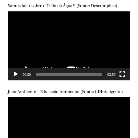
Vamos falar sobre o Ciclo da Água?! (Fonte: Descomplica)
Tocador
de
vídeo
00:00
03:59
João Ambiente – Educação Ambiental (Fonte: CDInteligente)
Tocador
de
vídeo