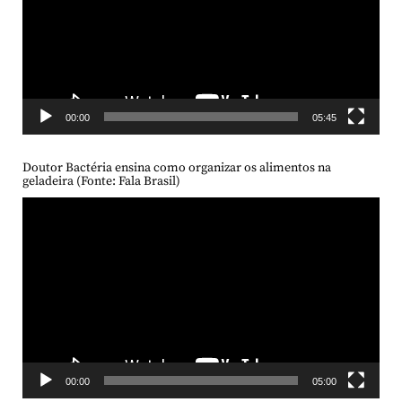
00:00
05:45
Doutor Bactéria ensina como organizar os alimentos na
geladeira (Fonte: Fala Brasil)
Tocador
de
vídeo
00:00
05:00