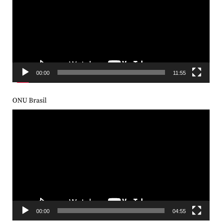
vídeo
00:00
11:55
ONU Brasil
Tocador
de
vídeo
00:00
04:55