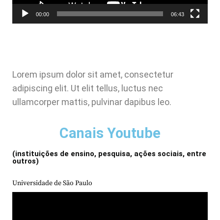
00:00
06:43
Lorem ipsum dolor sit amet, consectetur
adipiscing elit. Ut elit tellus, luctus nec
ullamcorper mattis, pulvinar dapibus leo.
Canais Youtube
(instituições de ensino, pesquisa, ações sociais, entre
outros)
Universidade de São Paulo
Tocador
de