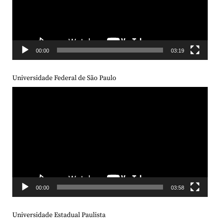
00:00
03:19
Universidade Federal de São Paulo
Tocador
de
vídeo
00:00
03:58
Universidade Estadual Paulista