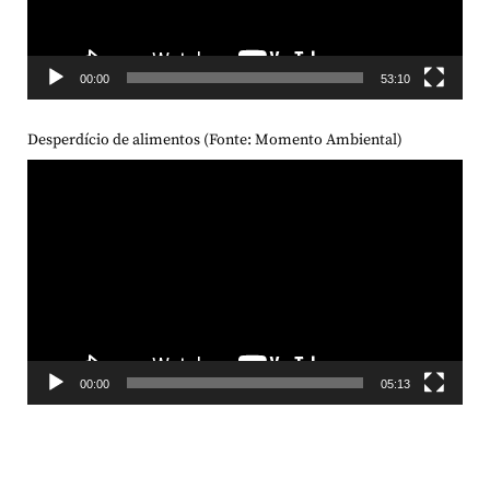
00:00
53:10
Desperdício de alimentos (Fonte: Momento Ambiental)
Tocador
de
vídeo
00:00
05:13