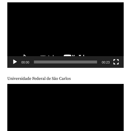
Tocador
de
vídeo
00:00
00:23
Universidade Federal de São Carlos
Tocador
de
vídeo