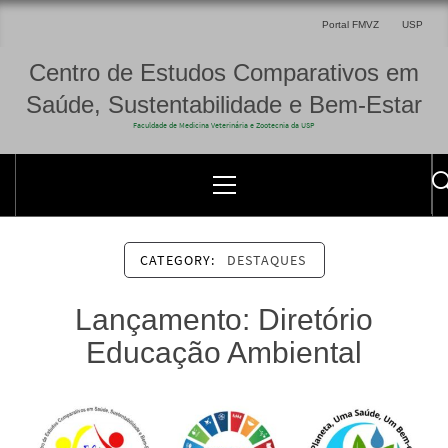
Portal FMVZ
USP
Centro de Estudos Comparativos em
Saúde, Sustentabilidade e Bem-Estar
Faculdade de Medicina Veterinária e Zootecnia da USP
CATEGORY:
DESTAQUES
Lançamento: Diretório
Educação Ambiental