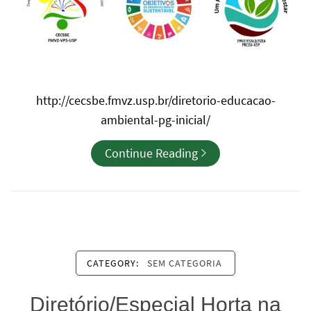
http://cecsbe.fmvz.usp.br/diretorio-educacao-
ambiental-pg-inicial/
Continue Reading
CATEGORY:
SEM CATEGORIA
Diretório/Especial Horta na